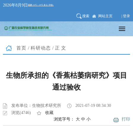
2026年8月9日
搜索
网站主页
| 登录
首页
/
科研动态
/正文
生物所承担的《香蕉枯萎病研究》项目
通过验收
发布单位：生物技术研究所
2021-07-19 08:34:30
浏览(4746)
收藏
浏览字号：
大
中
小
打印