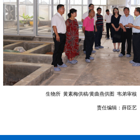
生物所 黄素梅供稿/黄曲燕供图 韦弟审核
责任编辑：薛臣艺