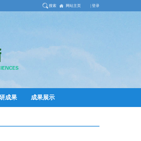
搜索
网站主页
| 登录
研成果
成果展示