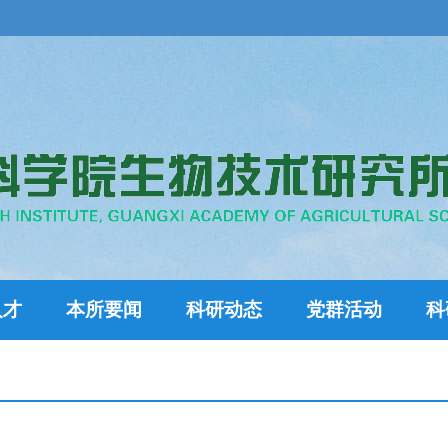
人才
本所要闻
科研动态
党群活动
科