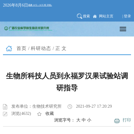
2026年8月6日
搜索
网站主页
| 登录
首页
/
科研动态
/正文
生物所科技人员到永福罗汉果试验站调
研指导
发布单位：生物技术研究所
2021-09-27 17:20:29
浏览(4632)
收藏
浏览字号：
大
中
小
打印