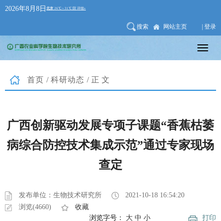
2026年8月8日
搜索
网站主页
| 登录
首页
/
科研动态
/正文
广西创新驱动发展专项子课题“香蕉枯萎
病综合防控技术集成示范”通过专家现场
查定
发布单位：生物技术研究所
2021-10-18 16:54:20
浏览(4660)
收藏
浏览字号：
大
中
小
打印