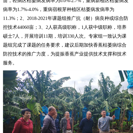
亩，轻病区枯萎病发病率为0.0%-2.7%，重病新植区枯萎病发
病率为1.7%-4.0%，重病宿根芽种植区枯萎病发病率为
11.3%；2、2018-2021年课题组推广抗（耐）病良种或综合防
控技术44060亩；3、2人获高级职称，1人获中级职称，培养
硕士7人，开展培训11期，培训330人次。专家组一致认为课
题组完成了课题的任务要求，建议后期加快香蕉枯萎病综合
防控技术的推广力度，为提振香蕉产业提供技术支撑和技术
服务。