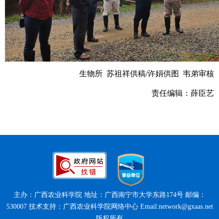
生物所 苏祖祥供稿/许娟供图 韦弟审核
责任编辑：薛臣艺
主办：广西农业科学院 地址：广西南宁市大学东路174号 邮编：
530007 技术支持：广西农业科学院网络中心 Email:network@gxaas.net
版权所有