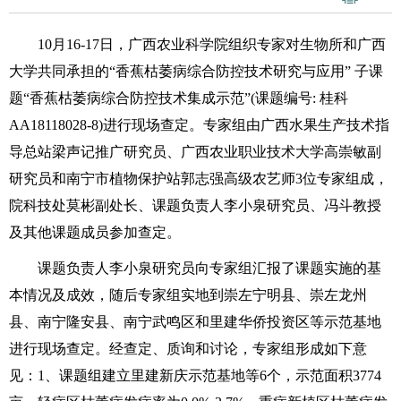
10月16-17日，广西农业科学院组织专家对生物所和广西
大学共同承担的“香蕉枯萎病综合防控技术研究与应用” 子课
题“香蕉枯萎病综合防控技术集成示范”(课题编号: 桂科
AA18118028-8)进行现场查定。专家组由广西水果生产技术指
导总站梁声记推广研究员、广西农业职业技术大学高崇敏副
研究员和南宁市植物保护站郭志强高级农艺师3位专家组成，
院科技处莫彬副处长、课题负责人李小泉研究员、冯斗教授
及其他课题成员参加查定。
课题负责人李小泉研究员向专家组汇报了课题实施的基
本情况及成效，随后专家组实地到崇左宁明县、崇左龙州
县、南宁隆安县、南宁武鸣区和里建华侨投资区等示范基地
进行现场查定。经查定、质询和讨论，专家组形成如下意
见：1、课题组建立里建新庆示范基地等6个，示范面积3774