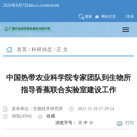
2026年8月7日
搜索
网站主页
| 登录
首页
/
科研动态
/正文
中国热带农业科学院专家团队到生物所
指导香蕉联合实验室建设工作
发布单位：生物技术研究所
2021-11-19 17:29:14
浏览(4584)
收藏
浏览字号：
大
中
小
打印