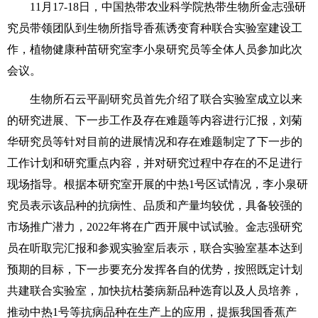
11月17-18日，中国热带农业科学院热带生物所金志强研
究员带领团队到生物所指导香蕉诱变育种联合实验室建设工
作，植物健康种苗研究室李小泉研究员等全体人员参加此次
会议。
生物所石云平副研究员首先介绍了联合实验室成立以来
的研究进展、下一步工作及存在难题等内容进行汇报，刘菊
华研究员等针对目前的进展情况和存在难题制定了下一步的
工作计划和研究重点内容，并对研究过程中存在的不足进行
现场指导。根据本研究室开展的中热1号区试情况，李小泉研
究员表示该品种的抗病性、品质和产量均较优，具备较强的
市场推广潜力，2022年将在广西开展中试试验。金志强研究
员在听取完汇报和参观实验室后表示，联合实验室基本达到
预期的目标，下一步要充分发挥各自的优势，按照既定计划
共建联合实验室，加快抗枯萎病新品种选育以及人员培养，
推动中热1号等抗病品种在生产上的应用，提振我国香蕉产