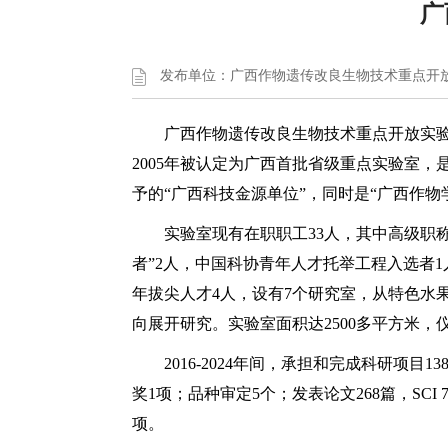
广
发布单位：广西作物遗传改良生物技术重点开
广西作物遗传改良生物技术重点开放实验
2005年被认定为广西首批省级重点实验室，
予的“广西科技金源单位”，同时是“广西作物
实验室现有在职职工33人，其中高级职称
者”2人，中国科协青年人才托举工程入选者
年拔尖人才4人，设有7个研究室，从特色水
向展开研究。实验室面积达2500多平方米，仪
2016-2024年间，承担和完成科研项目
奖1项；品种审定5个；发表论文268篇，SC
项。