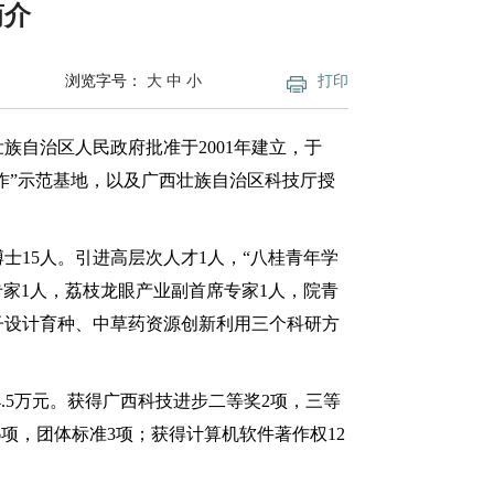
简介
浏览字号：
大
中
小
打印
自治区人民政府批准于2001年建立，于
合作”示范基地，以及广西壮族自治区科技厅授
博士15人。引进高层次人才1人，“八桂青年学
专家1人，荔枝龙眼产业副首席专家1人，院青
子设计育种、中草药资源创新利用三个科研方
24.5万元。获得广西科技进步二等奖2项，三等
16项，团体标准3项；获得计算机软件著作权12