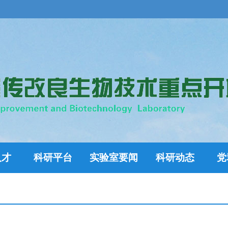
人才
科研平台
实验室要闻
科研动态
党