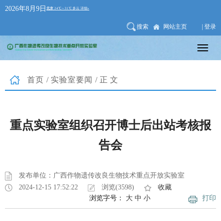
2026年8月9日
搜索
网站主页
| 登录
首页
/
实验室要闻
/正文
重点实验室组织召开博士后出站考核报
告会
发布单位：广西作物遗传改良生物技术重点开放实验室
2024-12-15 17:52:22
浏览(3598)
收藏
浏览字号：
大
中
小
打印