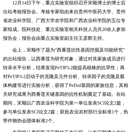
12月14日下午，重点实验室组织召开宋顺博士的博士后
出站考核报告会。考核专家组由来自贵州中医药大学、贵州
省农业科学院、广西大学农学院和广西农业科学院的五位专
家组成。院科技处、重点实验室相关科技人员共20余人参加
报告会，报告会由重点实验室副主任王彦辉主持。
会上，宋顺作了题为“西番莲抗性基因挖掘及功能研究”
的出站报告，以西番莲为研究对象，通过对其家族成员进行
转录水平分析，结果发现PeTIP3-2能提高植株的抗旱性；再
对PeTIP3-2启动子的克隆及元件分析、转录因子的克隆及载
体构建等进行实验分析，获得了PeDof基因的家族信息，其相
关研究成果为西番莲关键基因的抗性机制奠定了基础。在站
期间，宋顺以广西农业科学院为第一单位发表SCI论文2篇，
参与单位发表SCI论文2篇；获批农业农村部行业标准1个，热
带作物协会团体标准2个。