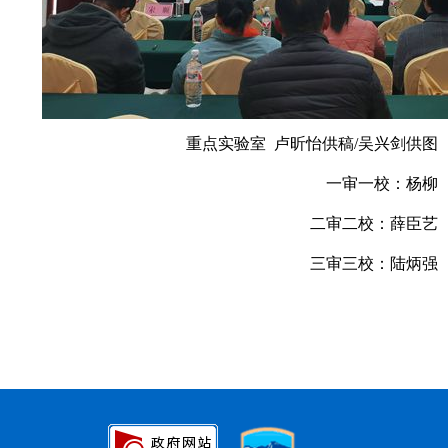
重点实验室 卢昕怡供稿/吴兴剑供图
一审一校：杨柳
二审二校：薛臣艺
三审三校：陆炳强