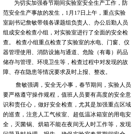
为切实加强
春节
期间实验室安全生产工作，
防
范安全生产事故的发生，
1
月
17
日上午，重点实验
室
副书记詹敏
带领各
课题组负责人、
办公后勤人员
组成安全检查小组，
对实验室进行了全面的安全检
查。
检查小组重点检查了实验室的水电、门窗、仪
器管理使用、消防设施与通道、危险（有毒）药品
储存与管理、环境卫生等，检查过程中对发现的故
障
、
存在隐患等情况要求及时上报、整改。
詹敏强调，安全无小事
，春节期间，实验人员
要严格遵守操作规程，
值班人员要有高度的安全意
识和责任心，做好安全检查，尤其是加强重点区域
的巡查，注意人工气候室、超低温冰箱室的用电安
全，灭菌锅、烘箱不能在夜间无人时工作等，发现