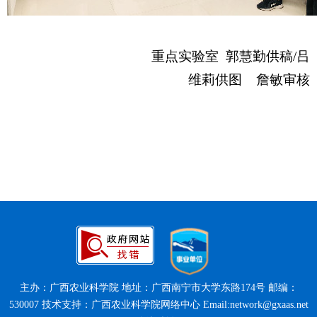
重点实验室 郭慧勤供稿/吕
维莉供图 詹敏审核
主办：广西农业科学院 地址：广西南宁市大学东路174号 邮编：
530007 技术支持：广西农业科学院网络中心 Email:network@gxaas.net