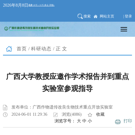
2026年8月8日
搜索
网站主页
| 登录
首页
/
科研动态
/正文
广西大学教授应邀作学术报告并到重点
实验室参观指导
发布单位：广西作物遗传改良生物技术重点开放实验室
2024-06-01 11:29:36
浏览(4086)
收藏
浏览字号：
大
中
小
打印