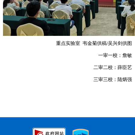
重点实验室 韦金菊供稿/吴兴剑供图
一审一校：詹敏
二审二校：薛臣艺
三审三校：陆炳强