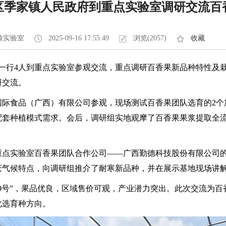
区季家镇人民政府到重点实验室调研交流百
放实验室
2025-09-16 17:55:49
浏览(2057)
收藏
府一行4人到重点实验室参观交流，重点调研百香果新品种特性及
研交流。
国际食品（广西）有限公司参观，现场测试百香果团队选育的2个
配套种植模式需求。会后，调研组实地观摩了百香果果浆提取全
重点实验室百香果团队合作公司——广西勤德科技股份有限公司
庆气候特点，向调研组推介了耐寒新品种，并在展示基地现场讲
钦果9号”，果品优良，区域售价可观，产业潜力突出。此次交流为
化选育种方向。