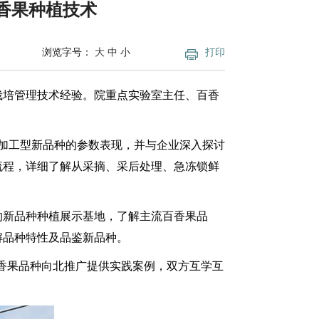
香果种植技术
浏览字号：
大
中
小
打印
栽培管理技术经验。院重点实验室主任、百香
加工型新品种的参数表现，并与企业深入探讨
流程，详细了解从采摘、采后处理、急冻锁鲜
的新品种种植展示基地，了解主流百香果品
解品种特性及品鉴新品种。
百香果品种向北推广提供实践案例，双方互学互