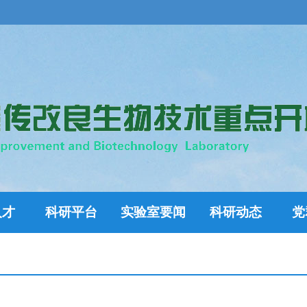
人才
科研平台
实验室要闻
科研动态
党