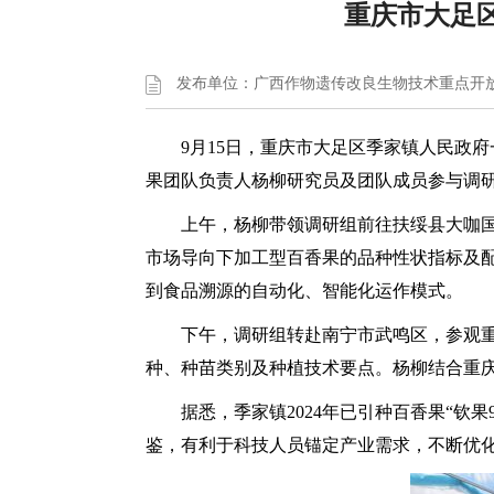
重庆市大足
发布单位：广西作物遗传改良生物技术重点开
9月15日，重庆市大足区季家镇人民政
果团队负责人杨柳研究员及团队成员参与调
上午，杨柳带领调研组前往扶绥县大咖
市场导向下加工型百香果的品种性状指标及
到食品溯源的自动化、智能化运作模式。
下午，调研组转赴南宁市武鸣区，参观
种、种苗类别及种植技术要点。杨柳结合重
据悉，季家镇2024年已引种百香果“
鉴，有利于科技人员锚定产业需求，不断优