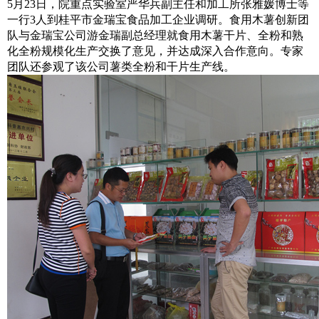
5月23日，院重点实验室严华兵副主任和加工所张雅媛博士等
一行3人到桂平市金瑞宝食品加工企业调研。食用木薯创新团
队与金瑞宝公司游金瑞副总经理就食用木薯干片、全粉和熟
化全粉规模化生产交换了意见，并达成深入合作意向。专家
团队还参观了该公司薯类全粉和干片生产线。