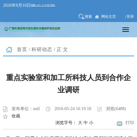
2026年8月10日
搜索
网站主页
| 登录
首页
/
科研动态
/正文
重点实验室和加工所科技人员到合作企
业调研
发布单位：null
2016-05-24 16:19:18
浏览(6488)
收藏
浏览字号：
大
中
小
打印