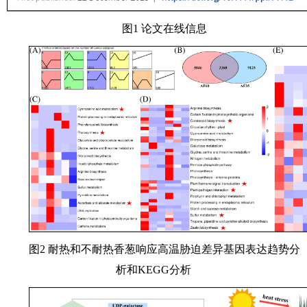
图1 论文在线信息
图2 耐热和不耐热香葱响应高温胁迫差异基因表达趋势分
析和KEGG分析