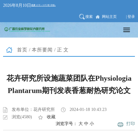
2026年8月10日
搜索
网站主页
| 登录
首页
/
本所要闻
/正文
花卉研究所设施蔬菜团队在Physiologia
Plantarum期刊发表香葱耐热研究论文
发布单位：花卉研究所
2024-01-18 10:43:23
浏览(4580)
收藏
浏览字号：
大
中
小
打印