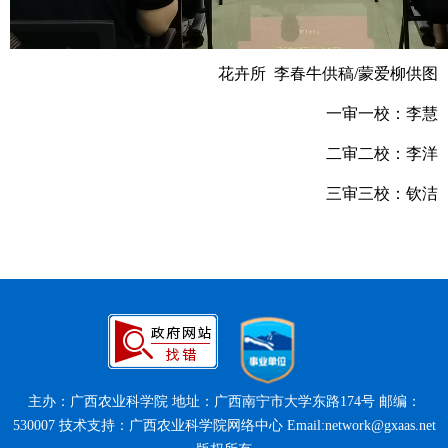
花卉所 李春牛供稿/蒙爱柳供图
一审一校：李慧
二审二校：李洋
三审三校：钦洁
主办：广西农业科学院 地址：广西南宁市大学东路174号 邮编：
530007 技术支持：广西农业科学院网络中心 Email:network@gxaas.net