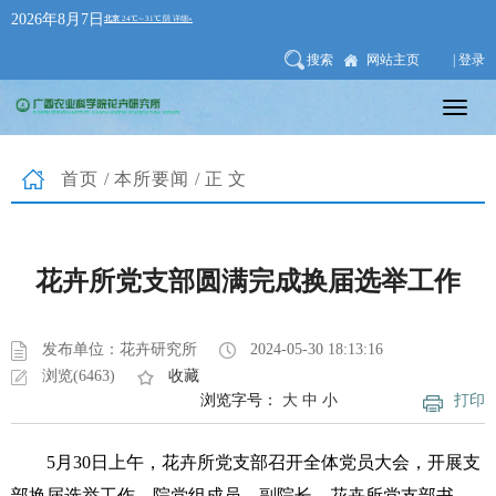
2026年8月7日
搜索
网站主页
| 登录
首页
/
本所要闻
/正文
花卉所党支部圆满完成换届选举工作
发布单位：花卉研究所
2024-05-30 18:13:16
浏览(6463)
收藏
浏览字号：
大
中
小
打印
5月30日上午，花卉所党支部召开全体党员大会，开展支
部换届选举工作。院党组成员、副院长、花卉所党支部书