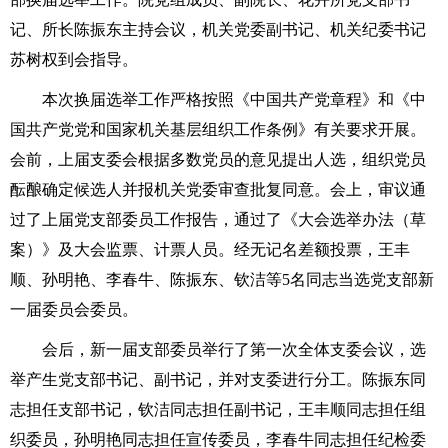
记、所长陈振东主持会议，机关党委副书记、机关纪委书记
苏树权到会指导。
本次换届选举工作严格按照《中国共产党章程》和《中
国共产党党和国家机关基层组织工作条例》有关要求开展。
会前，上届支委会根据多数党员的意见提出人选，组织党员
酝酿确定候选人并报机关党委审查批复同意。会上，审议通
过了上届党支部委员工作报告，通过了《大会选举办法（草
案）》及大会监票、计票人员。经无记名差额投票，王丰
顺、孙明艳、李春牛、陈振东、钦洁等5名同志当选党支部新
一届委员会委员。
会后，新一届支部委员举行了第一次全体支委会议，选
举产生党支部书记、副书记，并对支委进行分工。陈振东同
志担任支部书记，钦洁同志担任副书记，王丰顺同志担任组
织委员，孙明艳同志担任宣传委员，李春牛同志担任纪检委