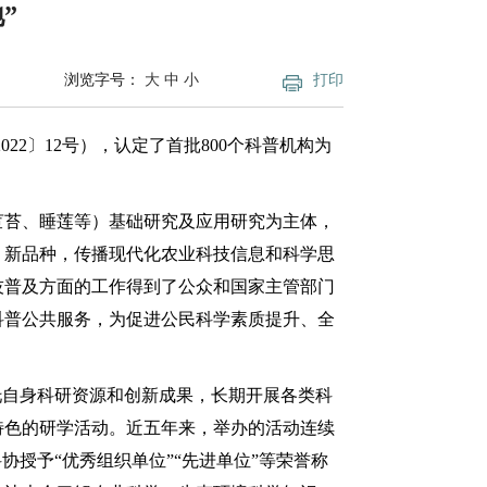
”
浏览字号：
大
中
小
打印
22〕12号），认定了首批800个科普机构为
苣苔、睡莲等）基础研究及应用研究为主体，
、新品种，传播现代化农业科技信息和科学思
技普及方面的工作得到了公众和国家主管部门
科普公共服务，为促进公民科学素质提升、全
依托自身科研资源和创新成果，长期开展各类科
特色的研学活动。近五年来，举办的活动连续
授予“优秀组织单位”“先进单位”等荣誉称