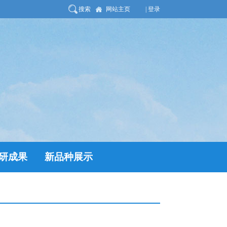
搜索
网站主页
| 登录
研成果
新品种展示