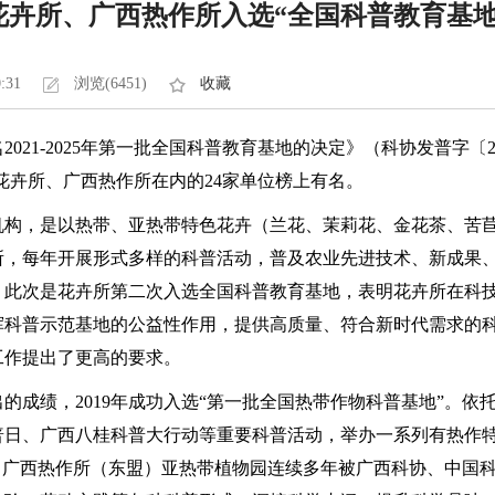
花卉所、广西热作所入选“全国科普教育基地
0:31
浏览(6451)
收藏
21-2025年第一批全国科普教育基地的决定》（科协发普字〔20
包括花卉所、广西热作所在内的24家单位榜上有名。
机构，是以热带、亚热带特色花卉（兰花、茉莉花、金花茶、苦
所，每年开展形式多样的科普活动，普及农业先进技术、新成果
，此次是花卉所第二次入选全国科普教育基地，表明花卉所在科
挥科普示范基地的公益性作用，提供高质量、符合新时代需求的
工作提出了更高的要求。
的成绩，2019年成功入选“第一批全国热带作物科普基地”。
普日、广西八桂科普大行动等重要科普活动，举办一系列有热作
，广西热作所（东盟）亚热带植物园连续多年被广西科协、中国科协