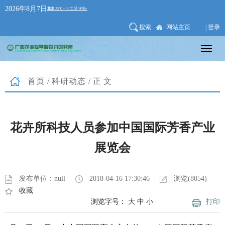
2026年8月7日
搜索
网站主页
| 登录
首页
/
科研动态
/正文
花卉所科技人员参加中国国际芳香产业
展览会
发布单位：null
2018-04-16 17:30:46
浏览(8054)
收藏
浏览字号：
大
中
小
打印