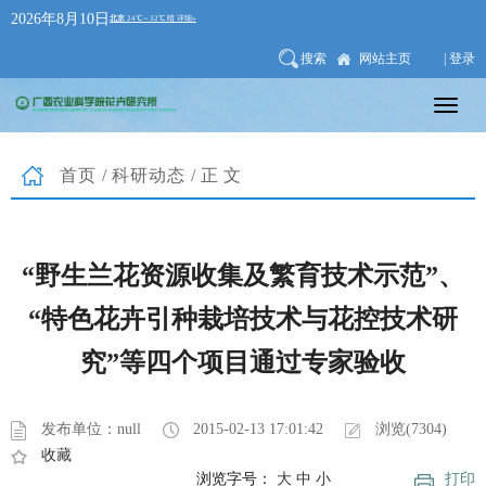
2026年8月10日
搜索
网站主页
| 登录
首页
/
科研动态
/正文
“野生兰花资源收集及繁育技术示范”、
“特色花卉引种栽培技术与花控技术研
究”等四个项目通过专家验收
发布单位：null
2015-02-13 17:01:42
浏览(7304)
收藏
浏览字号：
大
中
小
打印