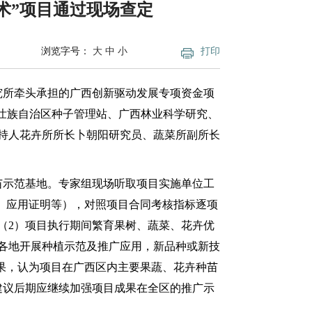
术”项目通过现场查定
浏览字号：
大
中
小
打印
所牵头承担的广西创新驱动发展专项资金项
广西壮族自治区种子管理站、广西林业科学研究、
持人花卉所所长卜朝阳研究员、蔬菜所副所长
示范基地。专家组现场听取项目实施单位工
依据、应用证明等），对照项目合同考核指标逐项
（2）项目执行期间繁育果树、蔬菜、花卉优
技术在各地开展种植示范及推广应用，新品种或新技
成果，认为项目在广西区内主要果蔬、花卉种苗
建议后期应继续加强项目成果在全区的推广示