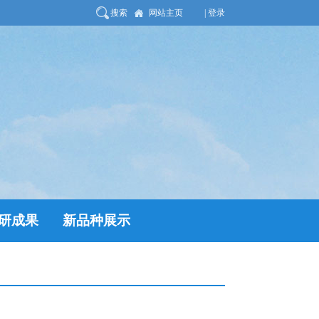
搜索
网站主页
| 登录
研成果
新品种展示