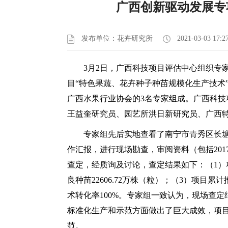
广西创新驱动发展专
发布单位：花卉研究所
2021-03-03 17:2
3月2日，广西科技项目评估中心组织专家
目“特色果蔬、花卉种子种苗规模化生产技术”
广西水果行业协会的3名专家组成。广西科
王益奎研究员、园艺所洪日新研究员、广西
专家组先后实地查看了南宁市青秀区长塘镇
作汇报，进行现场勘查，审阅资料（包括201
查定，经质询及讨论，查定结果如下：（1）
良种苗22606.72万株（粒）；（3）项目
术转化率100%。专家组一致认为，现场查
标准化生产和示范方面做出了巨大成效，项
范。