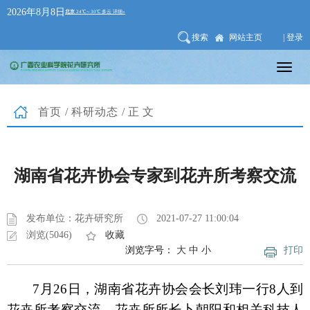
2026年8月8日
搜索
网站主页
| 登录
首页
/
科研动态
/正文
湖南省花卉协会专家到花卉所考察交流
发布单位：花卉研究所
2021-07-27 11:00:04
浏览(5046)
收藏
浏览字号：
大
中
小
打印
7月26日，湖南省花卉协会会长刘玮一行8人到
花卉所考察交流。花卉所所长卜朝阳和相关科技人