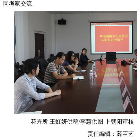
同考察交流。
花卉所 王虹妍供稿/李慧供图 卜朝阳审核
责任编辑：薛臣艺