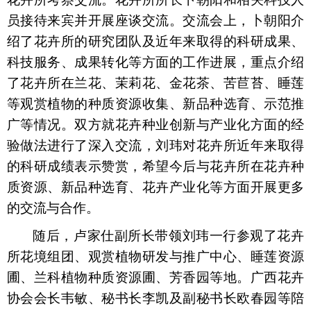
员接待来宾并开展座谈交流。交流会上，卜朝阳介
绍了花卉所的研究团队及近年来取得的科研成果、
科技服务、成果转化等方面的工作进展，重点介绍
了花卉所在兰花、茉莉花、金花茶、苦苣苔、睡莲
等观赏植物的种质资源收集、新品种选育、示范推
广等情况。双方就花卉种业创新与产业化方面的经
验做法进行了深入交流，刘玮对花卉所近年来取得
的科研成绩表示赞赏，希望今后与花卉所在花卉种
质资源、新品种选育、花卉产业化等方面开展更多
的交流与合作。
随后，卢家仕副所长带领刘玮一行参观了花卉
所花境组团、观赏植物研发与推广中心、睡莲资源
圃、兰科植物种质资源圃、芳香园等地。广西花卉
协会会长韦敏、秘书长李凯及副秘书长欧春园等陪