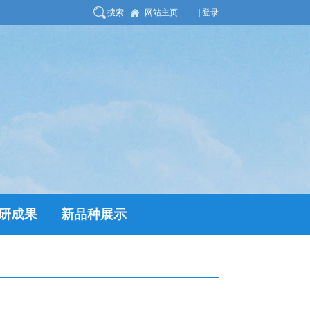
搜索
网站主页
| 登录
研成果
新品种展示