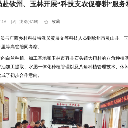
员赴钦州、玉林开展“科技支农促春耕”服务
7:19
浏览(4739)
收藏
仕研究员与广西乡村科技特派员黄展文等科技人员到钦州市灵山县、
万里等高管陪同考察。
村的白兰种植、加工基地和玉林市容县石头镇大扭村的八角种植
香油加工提取、水肥一体化种植管理以及八角种植管理技术、休
达成了初步合作意向。