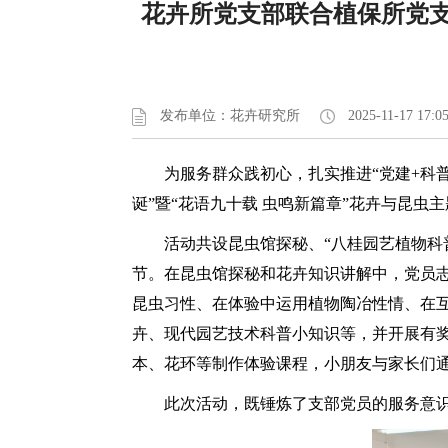
花卉所党支部联合植保所党支
发布单位：花卉研究所
2025-11-17 17:0
为服务群众践初心，扎实推进“党建+科普
诞”暨“花语九十载 虫鸣新篇章”花卉与昆虫
活动共设昆虫馆探秘、“八桂园艺植物科
节。在昆虫馆探秘和花卉知识讲解中，党员
昆虫习性、在体验中运用植物陶冶性情、在互
卉、现代园艺技术科普小知识等，并开展有
本、花环等制作体验课程，小朋友与家长们
此次活动，既锤炼了支部党员的服务意