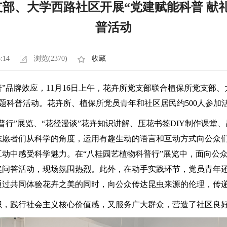
部、大学西路社区开展“党建赋能科普 献
普活动
5:14
浏览(2370)
收藏
”品牌效应，11月16日上午，花卉所党支部联合植保所党支部、
主题科普活动。花卉所、植保所党员青年和社区居民约500人参加
普行”展览、“花径漫谈”花卉知识讲解、压花书签DIY制作课堂
志愿者们从科学的角度，运用有趣生动的语言和互动方式向公众
动中感受科学魅力。在“八桂园艺植物科普行”展览中，面向公
奖问答活动，现场氛围热烈。此外，在动手实践环节，党员青年
通过共同体验花卉之美的同时，向公众传达昆虫来源的伦理，传
识，践行社会主义核心价值感，又服务广大群众，营造了社区良