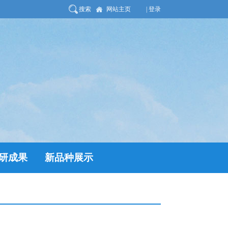
搜索
网站主页
| 登录
研成果
新品种展示