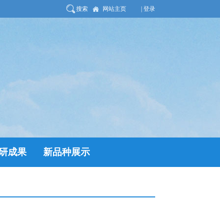
搜索
网站主页
| 登录
研成果
新品种展示