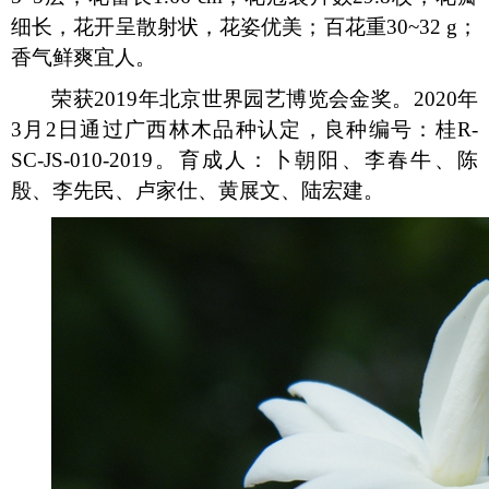
细长，花开呈散射状，花姿优美；百花重30~32 g；
香气鲜爽宜人。
荣获2019年北京世界园艺博览会金奖。2020年
3月2日通过广西林木品种认定，良种编号：桂R-
SC-JS-010-2019。育成人：卜朝阳、李春牛、陈
殷、李先民、卢家仕、黄展文、陆宏建。