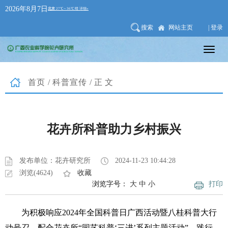
2026年8月7日
搜索
网站主页
| 登录
首页
/
科普宣传
/正文
花卉所科普助力乡村振兴
发布单位：花卉研究所
2024-11-23 10:44:28
浏览(4624)
收藏
浏览字号：
大
中
小
打印
为积极响应2024年全国科普日广西活动暨八桂科普大行
动号召、配合花卉所“园艺科普‘三进’系列主题活动”，践行