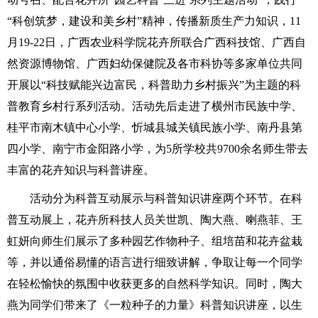
“科创筑梦，建设和美乡村”精神，传播新质生产力知识，11
月19-22日，广西农业科学院花卉所联合广西科技馆、广西自
然资源博物馆、广西妇幼保健院及各市科协等多家单位共同
开展以“科技赋能兴边富民，科普助力乡村振兴”为主题的科
普教育乡村行系列活动。活动先后走进了横州市民族中学、
桂平市南木镇中心小学、忻城县城关镇民族小学、南丹县第
四小学、南宁市金阳路小学，为5所学校共9700余名师生带去
丰富的花卉知识与科普讲座。
活动分为科普互动展示与科普知识讲座两个环节。在科
普互动展上，花卉所科技人员关世凯、陶大燕、喇燕菲、王
虹妍向师生们展示了多种园艺作物种子、组培苗和花卉盆栽
等，并以通俗易懂的语言进行细致讲解，争取让每一个同学
在轻松愉快的氛围中收获更多的自然科学知识。同时，陶大
燕为同学们带来了《一粒种子的力量》科普知识讲座，以生