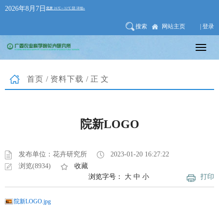
2026年8月7日
搜索
网站主页
| 登录
首页
/
资料下载
/正文
院新LOGO
发布单位：花卉研究所
2023-01-20 16:27:22
浏览(8934)
收藏
浏览字号：
大
中
小
打印
院新LOGO.jpg