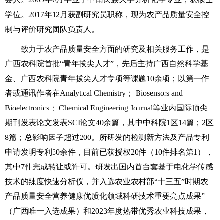
学位。2017年12月获副研究员职称，现为农产品质量安全控
制与评价研究团队负责人。
致力于农产品质量安全方面的研究及相关服务工作，是
广西农科院首批“青年拔尖人才”，先后主持广西自然科学基
金、广西农科院青年拔尖人才专项等课题10余项；以第一作
者或通讯作者在Analytical Chemistry； Biosensors and
Bioelectronics； Chemical Engineering Journal等业内国际顶尖
期刊发表论文发表SCI论文40余篇，其中中科院1区14篇；2区
8篇；总影响因子超过200。所研发的检测新方法及产品专利
申请发明专利30余件，目前已获授权20件（10件排名第1），
其中7件完成转让或许可。研发出国内首台套基于电化学传感
技术的辣度快速分析仪，并入选农业农村部“十三五”时期农
产品质量安全营养健康优质化领域科研技术重要亮点成果”
（广西唯一入选成果）和2023年度热带优秀农业科技成果，