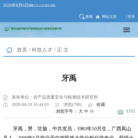
2026年8月6日
搜索
网站主页
| 登录
首页
/
科技人才
/正文
牙禹
发布单位：农产品质量安全与检测技术研究所
2026-04-10 16:44:03
浏览(790)
收藏
浏览字号：
大
中
小
打印
牙禹，男，壮族，中共党员，1983年10月生，广西凤山
县人。2009年6月毕业于中南民族大学分析化学专业，获硕士