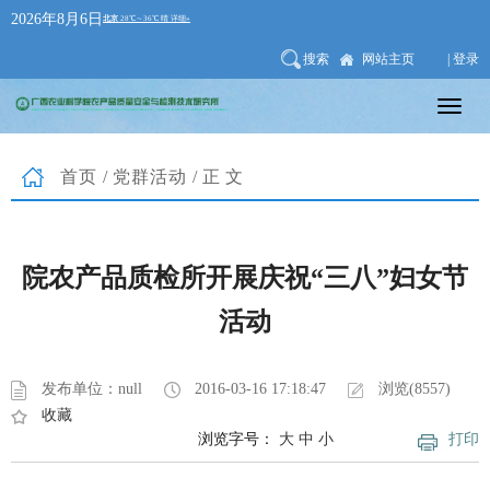
2026年8月6日
搜索
网站主页
| 登录
首页
/
党群活动
/正文
院农产品质检所开展庆祝“三八”妇女节
活动
发布单位：null
2016-03-16 17:18:47
浏览(8557)
收藏
浏览字号：
大
中
小
打印