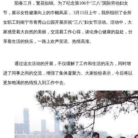
阳春三月，繁花似锦。为了纪念第
106
个“三八”国际劳动妇女
节，展示女性健康向上的巾帼风采，
3
月
11
日上午，我所组织了全所
女职工到南宁市青秀山公园开展庆祝“三八”妇女节活动。活动中，大
家感受着大自然的美丽，交流着工作心得，谈论身心健康的益处，分
享着生活的快乐，一路上欢声笑语、热情高涨。
通过这次活动的开展，不仅缓解了工作和生活的压力，同时增
进了同事之间的交流，增强了集体凝聚力。大家纷纷表示，今后将以
更加饱满的热情投入到工作中去。