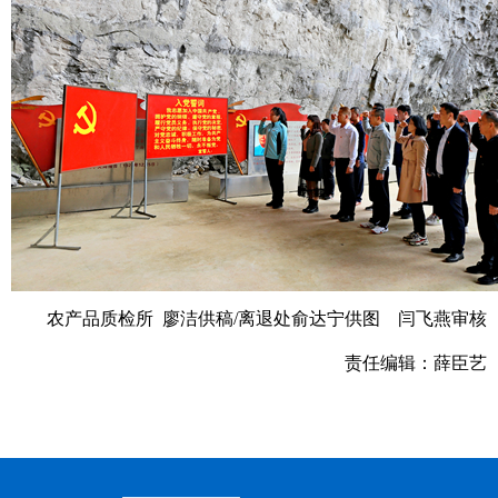
农产品质检所 廖洁供稿/离退处俞达宁供图 闫飞燕审核
责任编辑：薛臣艺