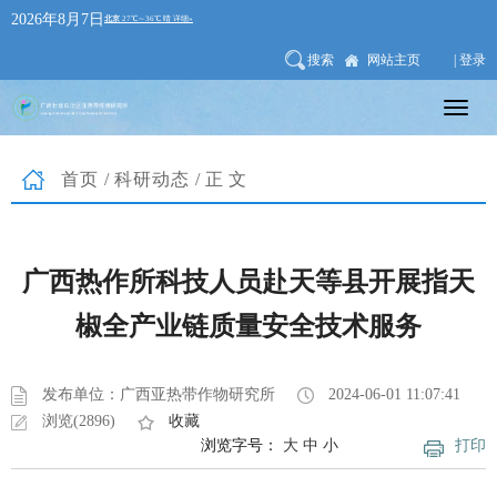
2026年8月7日
搜索
网站主页
| 登录
首页
/
科研动态
/正文
广西热作所科技人员赴天等县开展指天
椒全产业链质量安全技术服务
发布单位：广西亚热带作物研究所
2024-06-01 11:07:41
浏览(2896)
收藏
浏览字号：
大
中
小
打印