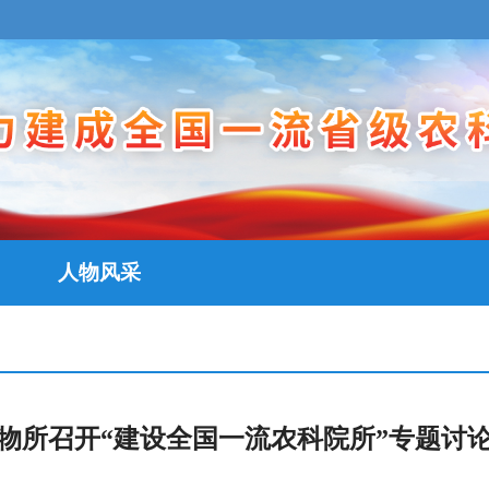
人物风采
物所召开“建设全国一流农科院所”专题讨