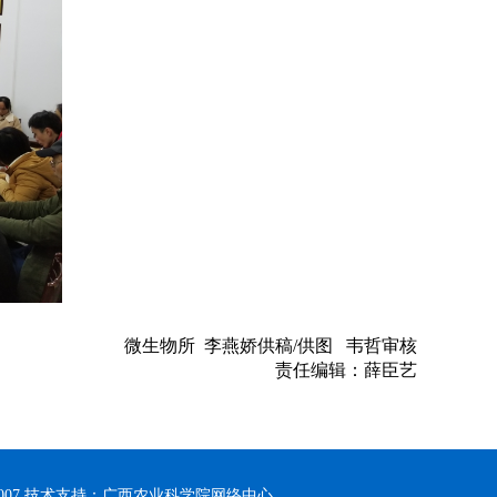
微生物所 李燕娇供稿/供图 韦哲审核
责任编辑：薛臣艺
0007 技术支持：广西农业科学院网络中心