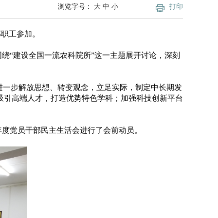
浏览字号：
大
中
小
打印
部职工参加。
“建设全国一流农科院所”这一主题展开讨论，深刻
进一步解放思想、转变观念，立足实际，制定中长期发
吸引高端人才，打造优势特色学科；加强科技创新平台
年度党员干部民主生活会进行了会前动员。