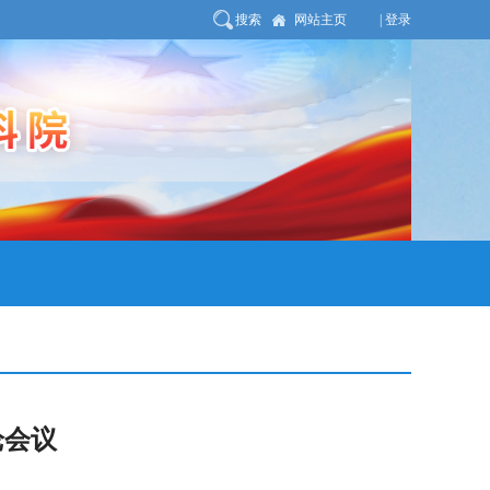
搜索
网站主页
| 登录
论会议