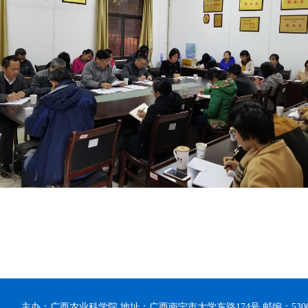
主办：广西农业科学院 地址：广西南宁市大学东路174号 邮编：53