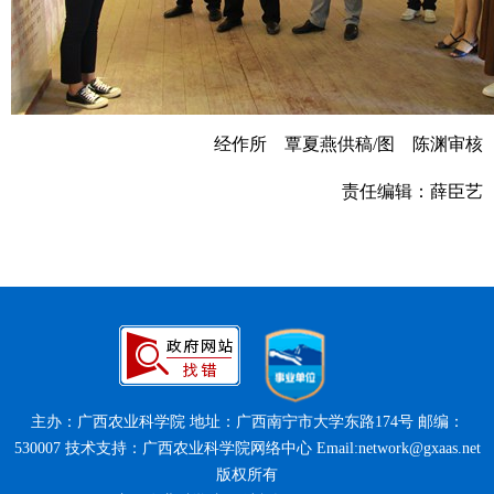
经作所 覃夏燕供稿/图 陈渊审核
责任编辑：薛臣艺
主办：广西农业科学院 地址：广西南宁市大学东路174号 邮编：
530007 技术支持：广西农业科学院网络中心 Email:network@gxaas.net
版权所有