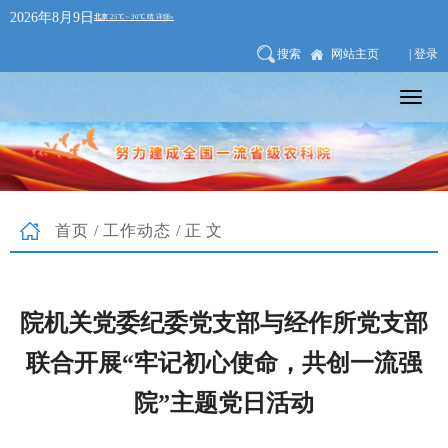
2026年8月9日
搜索
网站主页
| 登录
首页
/
工作动态
/正文
院机关党委纪委党支部与经作所党支部
联合开展“牢记初心使命，共创一流强
院”主题党日活动