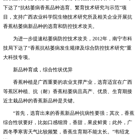
下达了“抗枯萎病香蕉品种选育、繁育技术研究与示范”项
目，支持广西农业科学院生物技术研究所及相关企业开展抗
香蕉枯萎病新品种的选育和防控技术攻关。
为进一步提速枯萎病防控技术攻关，2012年，南宁市科
技局下达了“香蕉抗枯萎病发生规律及综合防控技术研究”重
大科技专项。
新品种育成，综合性状优异
香蕉种植是广西重要的农业支撑产业，选育适宜在广西
等蕉区种植、抗（耐）香蕉枯萎病且高产、优质、生育期接
近主栽品种的香蕉新品种是关键。
“首先，选育出来的香蕉新品种抗病性要强；其次，香蕉
综合性状要好，比如口感细滑，香甜，果皮鲜黄；此外，广
西冬季寒害天气比较频繁，香蕉生育期不能太长。”韦绍龙