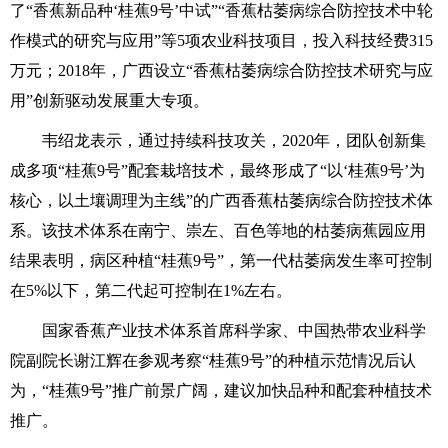
了“香蕉新品种‘桂蕉9号’中试”“香蕉枯萎病综合防控技术中轮
作模式的研究与应用”等5项农业科技项目，投入科技经费315
万元；2018年，广西设立“香蕉枯萎病综合防控技术研究与应
用”创新驱动发展重大专项。
韦绍龙表示，通过持续科技攻关，2020年，团队创新集
成多项“桂蕉9号”配套栽培技术，最终形成了“以‘桂蕉9号’为
核心，以土壤调理为主线”的广西香蕉枯萎病综合防控技术体
系。该技术体系在南宁、崇左、百色等地的枯萎病蕉园应用
结果表明，病区种植“桂蕉9号”，第一代枯萎病发生率可控制
在5%以下，第二代起可控制在1%左右。
国家香蕉产业技术体系首席科学家、中国热带农业科学
院副院长谢江辉在参观考察“桂蕉9号”的种植示范情况后认
为，“桂蕉9号”推广前景广阔，建议加快品种和配套种植技术
推广。