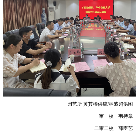
园艺所 黄其椿供稿/林盛超供图
一审一校：韦持章
二审二校：薛臣艺