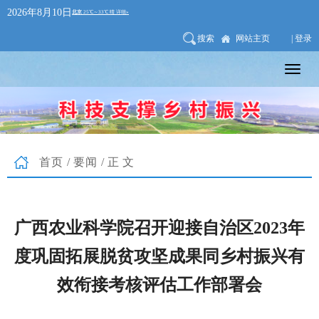
2026年8月10日
搜索
网站主页
| 登录
首页
/
要闻
/正文
广西农业科学院召开迎接自治区2023年
度巩固拓展脱贫攻坚成果同乡村振兴有
效衔接考核评估工作部署会