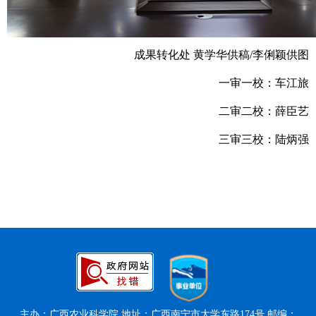
成果转化处 黄学华供稿/李俐颖供图
一审一校：车江旅
二审二校：薛臣艺
三审三校：陆炳强
主办：广西农业科学院 地址：广西南宁市大学东路174号 邮编：