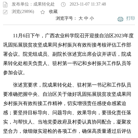
发布单位：成果转化处
2023-11-07 11:37:48
浏览(29896)
收藏
浏览字号：
大
中
小
打印
11月6日下午，广西农业科学院召开迎接自治区2023年度
巩固拓展脱贫攻坚成果同乡村振兴有效衔接考核评估工作部
署会议。院党组成员、副院长张述宽出席会议并讲话，院成
果转化处相关负责人、驻村第一书记和乡村振兴工作队员等
参加会议。
张述宽要求，院成果转化处、驻村第一书记和工作队员
要准确把握中央、自治区关于做好巩固拓展脱贫攻坚成果同
乡村振兴有效衔接工作精神，切实增强责任感使命感紧迫
感；要坚持目标导向、问题导向、效果导向，要强化责任落
实，与帮扶人、当地党委政府及村委认真协同配合，凝聚攻
坚合力，做细做实迎检的各项工作，确保高质量通过后评估