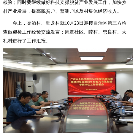
核验；同时要继续做好科技支撑脱贫产业发展工作，加快乡
村产业发展，提高脱贫户、监测户以及村集体经济收入。
会上，卖酒村、旺龙村就10月23日迎接自治区第三方检
查做迎检工作经验交流发言；周覃社区、睦村、忠良村、大
礼村进行了工作汇报。