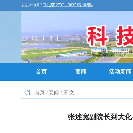
2026年8月7日
首页
要闻
活动新闻
首页
/
要闻
/正文
张述宽副院长到大化