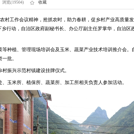
浏览(19504)
收藏
治区农村工作会议精神，抢抓农时，助力春耕，促乡村产业高质量
技下乡行动，自治区政府副秘书长、办公厅副主任罗掌华，自治区
菜等种植、管理现场培训会及玉米、蔬菜产业技术培训推介会。
资一批。
乡村振兴示范村镇建设挂牌仪式。
处、玉米所、
植保所、
蔬菜所、加工所相关负责人参加活动。