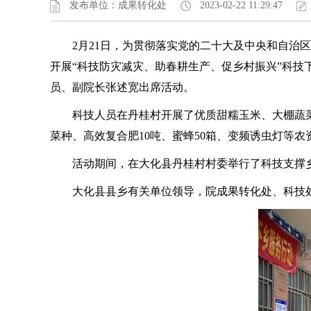
发布单位：成果转化处
2023-02-22 11:29:47
2月21日，为贯彻落实党的二十大及中央和自
开展“科技防灾减灾、助春耕生产、促乡村振兴”科
员、副院长张述宽出席活动。
科技人员在丹桂村开展了优质甜糯玉米、大棚蔬
菜种、高效复合肥10吨、蜜蜂50箱、变频诱虫灯等农
活动期间，在大化县丹桂村村委举行了科技支撑
大化县县乡有关单位领导，院成果转化处、科技