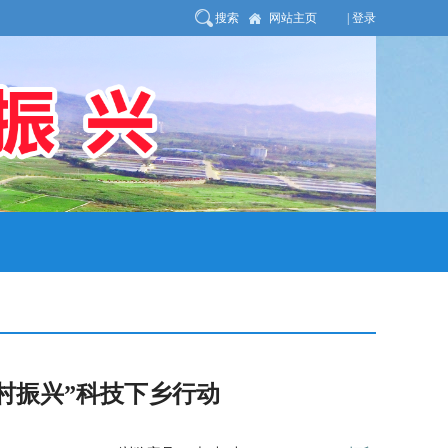
搜索
网站主页
| 登录
村振兴”科技下乡行动