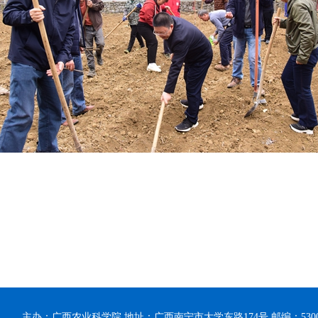
主办：广西农业科学院 地址：广西南宁市大学东路174号 邮编：53