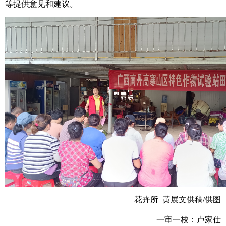
等提供意见和建议。
花卉所 黄展文供稿/供图
一审一校：卢家仕