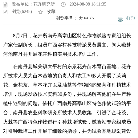
发布单位：花卉研究所
2024-08-08 18:11:35
浏览(6248)
收藏
浏览字号：
大
中
小
打印
8月7日，花卉所南丹高寒山区特色作物试验专家组组长
卢家仕副所长，组员广西乡村科技特派员黄展文、陶大燕赴
河池南丹县开展花卉种植实用技术培训工作。
在南丹县城关镇大平村的东景花卉苗木育苗基地，花卉
所技术人员为苗木基地的负责人和农工30多人开展了茉莉
花、金花茶、草本花卉以及油茶等作物的的繁育和种植技术
培训，现场发放技术资料30多份，并现场解答他们在生产种
植中遇到的问题。依托广西南丹高寒山区特色作物试验站平
台，南丹县农业科学研究所技术人员收集、引进了金花茶、
火棘等广西特色作物进行引种栽培试验，试验站专家组成员
对引种栽培工作开展了细致的指导，并为试验基地规划建设