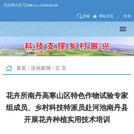
2026年8月7日
搜索
网站主页
| 登录
首页
/
活动新闻
/正文
花卉所南丹高寒山区特色作物试验专家
组成员、乡村科技特派员赴河池南丹县
开展花卉种植实用技术培训