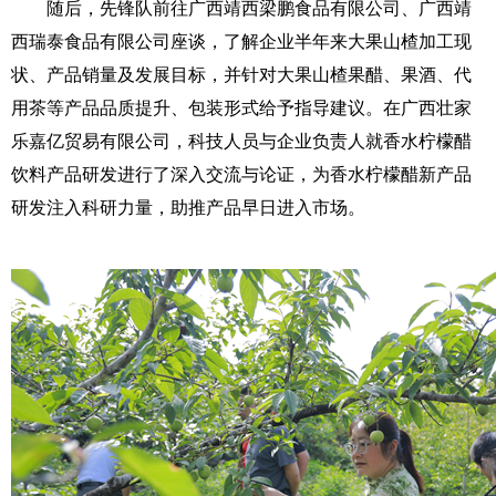
随后，先锋队前往广西靖西梁鹏食品有限公司、广西靖
西瑞泰食品有限公司座谈，了解企业半年来大果山楂加工现
状、产品销量及发展目标，并针对大果山楂果醋、果酒、代
用茶等产品品质提升、包装形式给予指导建议。在广西壮家
乐嘉亿贸易有限公司，科技人员与企业负责人就香水柠檬醋
饮料产品研发进行了深入交流与论证，为香水柠檬醋新产品
研发注入科研力量，助推产品早日进入市场。