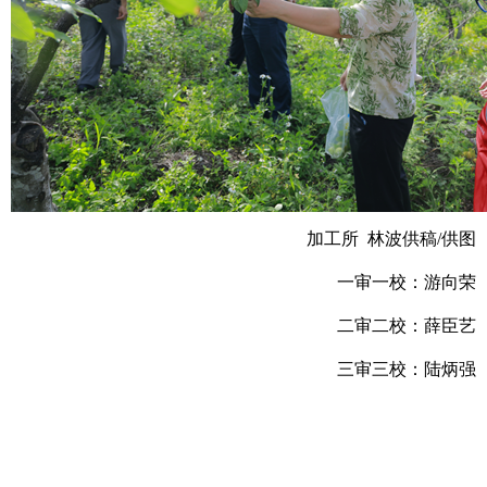
加工所 林波供稿/供图
一审一校：游向荣
二审二校：薛臣艺
三审三校：陆炳强