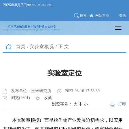
2026年8月7日
搜索
网站主页
| 登录
首页
/
实验室概况
/正文
实验室定位
发布单位：玉米研究所
2023-06-16 17:58:39
浏览(2601)
收藏
浏览字号：
大
中
小
打印
本实验室根据广西旱粮作物产业发展迫切需求，以应用
基础研究为主，向基础研究和应用研究延伸；牵牢种业创新