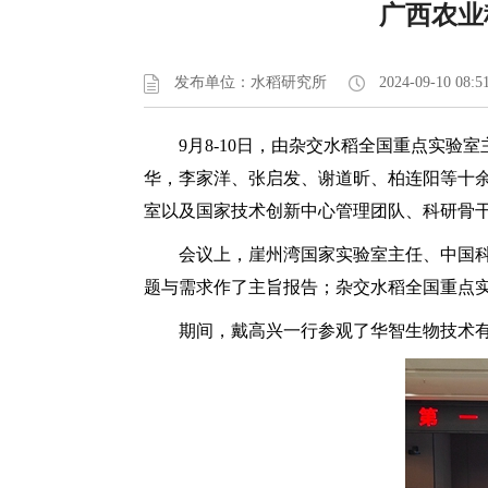
广西农业
发布单位：水稻研究所
2024-09-10 08:5
9月8-10日，由杂交水稻全国重点实
华，李家洋、张启发、谢道昕、柏连阳等十
室以及国家技术创新中心管理团队、科研骨干
会议上，崖州湾国家实验室主任、中国
题与需求作了主旨报告；杂交水稻全国重点实
期间，戴高兴一行参观了华智生物技术