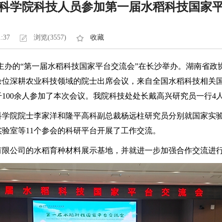
科学院科技人员参加第一届水稻科技国家
1:37
浏览(3557)
收藏
验室主办的“第一届水稻科技国家平台交流会”在长沙举办。湖南省
余位深耕农业科技领域的院士出席会议，来自全国水稻科技相关
100余人参加了本次会议。我院科技处处长戴高兴研究员一行4
科学院院士李家洋和隆平高科副总裁杨远柱研究员分别就国家实
验室等11个参会的科研平台开展了工作交流。
有限公司的水稻育种材料展示基地，并就进一步加强合作交流进