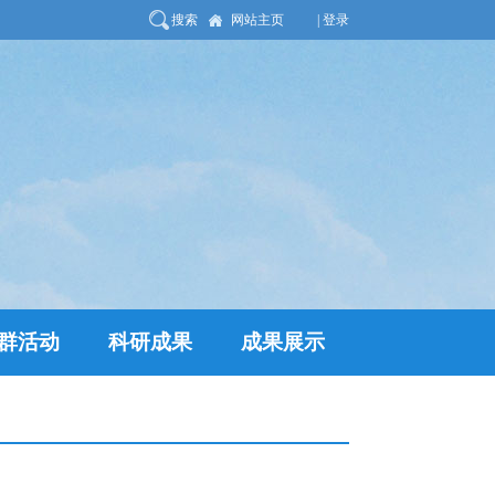
搜索
网站主页
| 登录
群活动
科研成果
成果展示