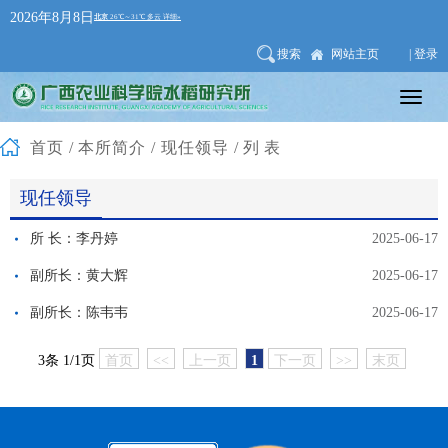
2026年8月8日
搜索
网站主页
| 登录
首页
/
本所简介 / 现任领导
/列表
现任领导
所 长：李丹婷
2025-06-17
副所长：黄大辉
2025-06-17
副所长：陈韦韦
2025-06-17
3条 1/1页
首页
<<
上一页
1
下一页
>>
末页