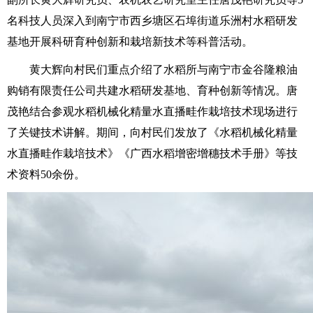
名科技人员深入到南宁市西乡塘区石埠街道乐洲村水稻研发
基地开展科研育种创新和栽培新技术等科普活动。
黄大辉向村民们重点介绍了水稻所与南宁市金谷隆粮油
购销有限责任公司共建水稻研发基地、育种创新等情况。唐
茂艳结合参观水稻机械化精量水直播畦作栽培技术现场进行
了关键技术讲解。期间，向村民们发放了《水稻机械化精量
水直播畦作栽培技术》《广西水稻增密增穗技术手册》等技
术资料50余份。