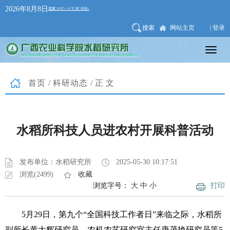
2026年8月8日
搜索
网站主页
| 登录
首页
/
科研动态
/正文
水稻所科技人员进农村开展科普活动
发布单位：水稻研究所
2025-05-30 10:17:51
浏览(2499)
收藏
浏览字号：
大
中
小
打印
5月29日，第九个“全国科技工作者日”来临之际，水稻所
副所长黄大辉研究员、农机农艺研究室主任唐茂艳研究员等5