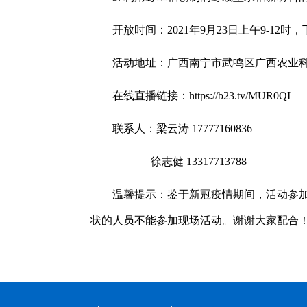
开放时间：2021年9月23日上午9-12时，下
活动地址：广西南宁市武鸣区广西农业科
在线直播链接：https://b23.tv/MUR0QI
联系人：梁云涛 17777160836
徐志健
13317713788
温馨提示：鉴于新冠疫情期间，活动参加人
状的人员不能参加现场活动。谢谢大家配合