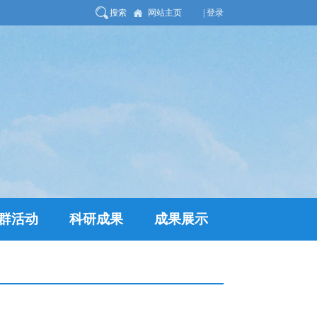
搜索
网站主页
| 登录
群活动
科研成果
成果展示