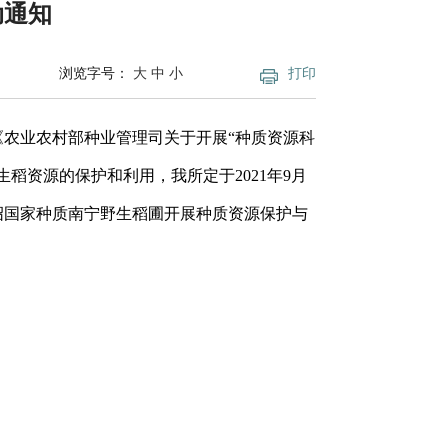
动通知
浏览字号：
大
中
小
打印
《农业农村部种业管理司关于开展“种质资源科
稻资源的保护和利用，我所定于2021年9月
绍国家种质南宁野生稻圃开展种质资源保护与