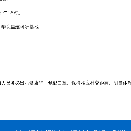
午2-5时。
学院里建科研基地
员务必出示健康码、佩戴口罩、保持相应社交距离、测量体温
！