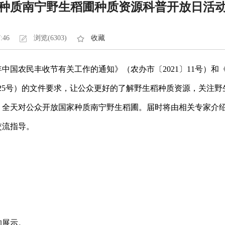
种质南宁野生稻圃种质资源科普开放日活
7:46
浏览(6303)
收藏
中国农民丰收节有关工作的通知》（农办市〔2021〕11号）和
〕25号）的文件要求，让公众更好的了解野生稻种质资源，关注野生
，全天对公众开放国家种质南宁野生稻圃。届时将由相关专家介
交流指导。
的展示。