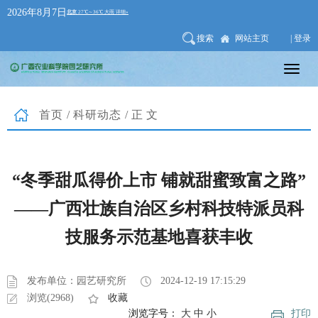
2026年8月7日
搜索
网站主页
| 登录
首页
/
科研动态
/正文
“冬季甜瓜得价上市 铺就甜蜜致富之路”
——广西壮族自治区乡村科技特派员科
技服务示范基地喜获丰收
发布单位：园艺研究所
2024-12-19 17:15:29
浏览(2968)
收藏
浏览字号：
大
中
小
打印