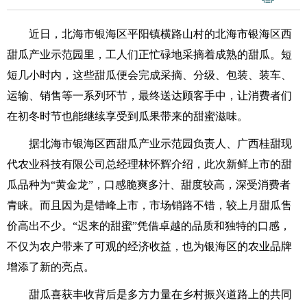
近日，北海市银海区平阳镇横路山村的北海市银海区西
甜瓜产业示范园里，工人们正忙碌地采摘着成熟的甜瓜。短
短几小时内，这些甜瓜便会完成采摘、分级、包装、装车、
运输、销售等一系列环节，最终送达顾客手中，让消费者们
在初冬时节也能继续享受到瓜果带来的甜蜜滋味。
据北海市银海区西甜瓜产业示范园负责人、广西桂甜现
代农业科技有限公司总经理林怀辉介绍，此次新鲜上市的甜
瓜品种为“黄金龙”，口感脆爽多汁、甜度较高，深受消费者
青睐。而且因为是错峰上市，市场销路不错，较上月甜瓜售
价高出不少。“迟来的甜蜜”凭借卓越的品质和独特的口感，
不仅为农户带来了可观的经济收益，也为银海区的农业品牌
增添了新的亮点。
甜瓜喜获丰收背后是多方力量在乡村振兴道路上的共同