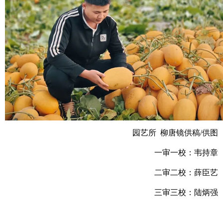
园艺所 柳唐镜供稿/供图
一审一校：韦持章
二审二校：薛臣艺
三审三校：陆炳强