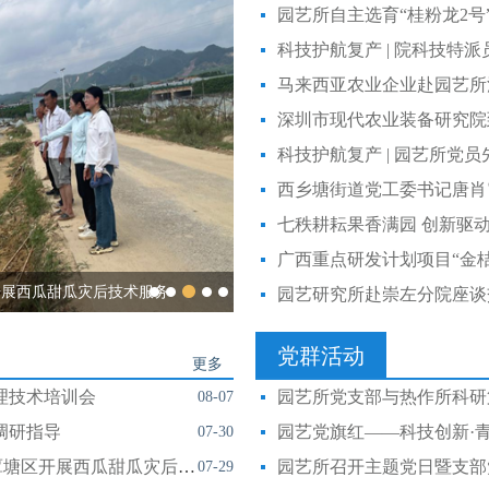
科技护航复产 | 院科技特
马来西亚农业企业赴园艺所
科技护航复产 | 园艺所党
西乡塘街道党工委书记唐肖
广西重点研发计划项目“金
开展西瓜甜瓜灾后技术服务
园艺研究所赴崇左分院座谈
党群活动
更多
理技术培训会
08-07
调研指导
园艺党旗红——科技创新·
07-30
科技护航复产 | 园艺所科技人员赴贵港市覃塘区开展西瓜甜瓜灾后技术服务
园艺所召开主题党日暨支部
07-29