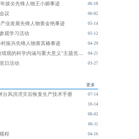
青年拔尖先锋人物王小媚事迹
06-18
会议
06-02
”·产业发展先锋人物黄金艳事迹
05-14
参观学习活动
05-12
乡村振兴先锋人物黄其椿事迹
04-29
园艺所召开“深刻领会正确政绩观的科学内涵与重大意义”主题党日活动
04-21
党日活动
03-27
更多
果树台风洪涝灾后恢复生产技术手册
07-14
10-14
08-02
06-11
规程
04-16