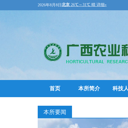
2026年8月8日
首页
本所简介
科技
本所要闻