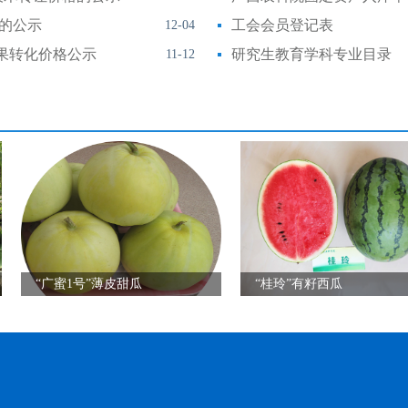
格的公示
工会会员登记表
12-04
成果转化价格公示
研究生教育学科专业目录
11-12
“广蜜1号”薄皮甜瓜
“桂玲”有籽西瓜