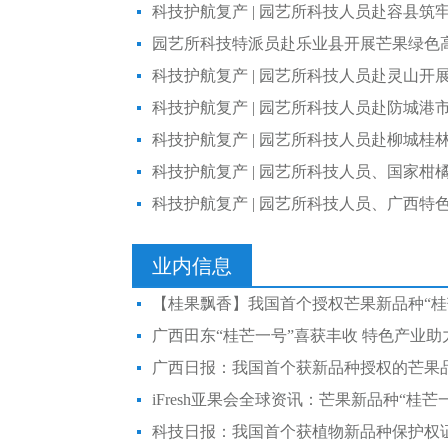
业内信息
【桂果飘香】我国首个授权芒果新品种“桂
广西田东“桂芒一号”喜获丰收 特色产业助