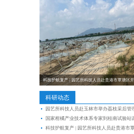
科技护航复产 | 园艺所科技人员赴贵港市覃塘区
科研动态
园艺所科技人员赴玉林市举办荔枝采后管
国家柑橘产业技术体系专家到桂南试验站