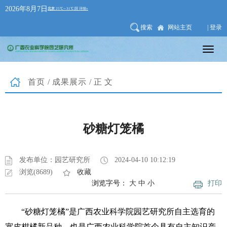
2026年8月7日
搜索
网站主页
| 登录
首页
/
成果展示
/正文
砂糖灯笼橘
发布单位：园艺研究所
2024-04-10 10:12:19
浏览(8689)
收藏
浏览字号：
大
中
小
打印
“砂糖灯笼橘”是广西农业科学院园艺研究所自主选育的
宽皮柑橘新品种，也是广西农业科学院首个具有自主知识产