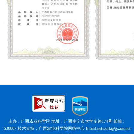
主办：广西农业科学院 地址：广西南宁市大学东路174号 邮编：
530007 技术支持：广西农业科学院网络中心 Email:network@gxaas.net