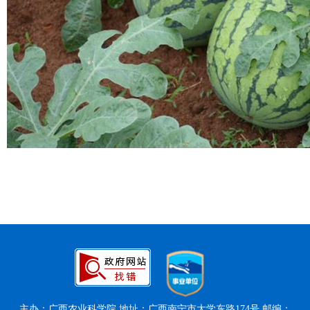
主办：广西农业科学院 地址：广西南宁市大学东路174号 邮编：