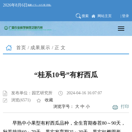
2026年8月6日
搜索
网站主页
| 登录
首页
/
成果展示
/正文
“桂系10号”有籽西瓜
发布单位：园艺研究所
2024-04-16 16:07:07
浏览(6571)
收藏
浏览字号：
大
中
小
打印
早熟中小果型有籽西瓜品种，全生育期春茬80～90天，
秋茬栽培60～70天，果实发育期25～30天。果实短椭圆形，