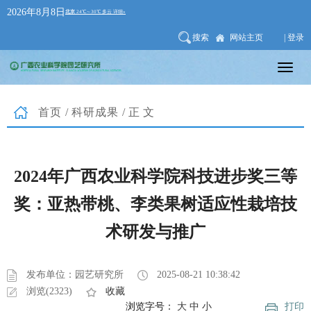
2026年8月8日
搜索
网站主页
| 登录
首页
/
科研成果
/正文
2024年广西农业科学院科技进步奖三等
奖：亚热带桃、李类果树适应性栽培技
术研发与推广
发布单位：园艺研究所
2025-08-21 10:38:42
浏览(2323)
收藏
浏览字号：
大
中
小
打印