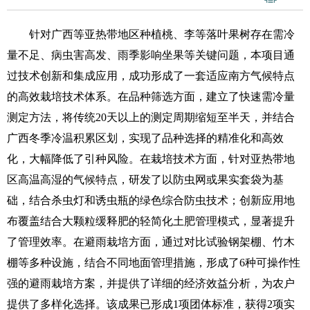
针对广西等亚热带地区种植桃、李等落叶果树存在需冷
量不足、病虫害高发、雨季影响坐果等关键问题，本项目通
过技术创新和集成应用，成功形成了一套适应南方气候特点
的高效栽培技术体系。在品种筛选方面，建立了快速需冷量
测定方法，将传统20天以上的测定周期缩短至半天，并结合
广西冬季冷温积累区划，实现了品种选择的精准化和高效
化，大幅降低了引种风险。在栽培技术方面，针对亚热带地
区高温高湿的气候特点，研发了以防虫网或果实套袋为基
础，结合杀虫灯和诱虫瓶的绿色综合防虫技术；创新应用地
布覆盖结合大颗粒缓释肥的轻简化土肥管理模式，显著提升
了管理效率。在避雨栽培方面，通过对比试验钢架棚、竹木
棚等多种设施，结合不同地面管理措施，形成了6种可操作性
强的避雨栽培方案，并提供了详细的经济效益分析，为农户
提供了多样化选择。该成果已形成1项团体标准，获得2项实