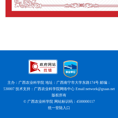
主办：广西农业科学院 地址：广西南宁市大学东路174号 邮编：
530007 技术支持：广西农业科学院网络中心 Email:network@gxaas.net
版权所有
© 广西农业科学院 网站标识码：4500000117
统一登陆入口