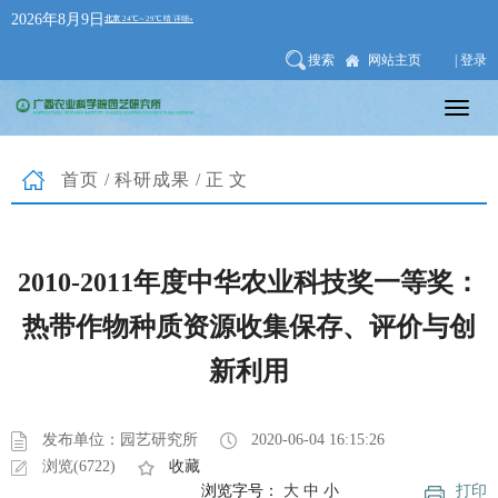
2026年8月9日
搜索
网站主页
| 登录
首页
/
科研成果
/正文
2010-2011年度中华农业科技奖一等奖：
热带作物种质资源收集保存、评价与创
新利用
发布单位：园艺研究所
2020-06-04 16:15:26
浏览(6722)
收藏
浏览字号：
大
中
小
打印