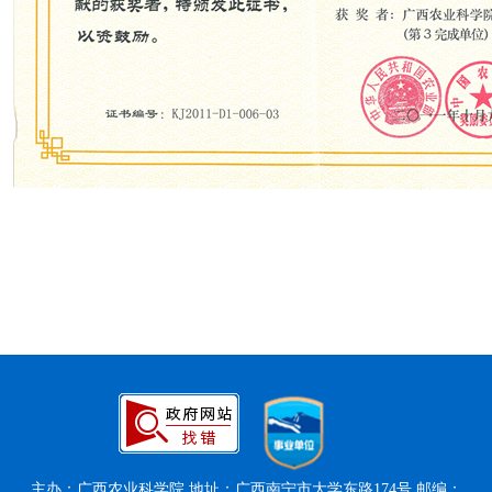
主办：广西农业科学院 地址：广西南宁市大学东路174号 邮编：