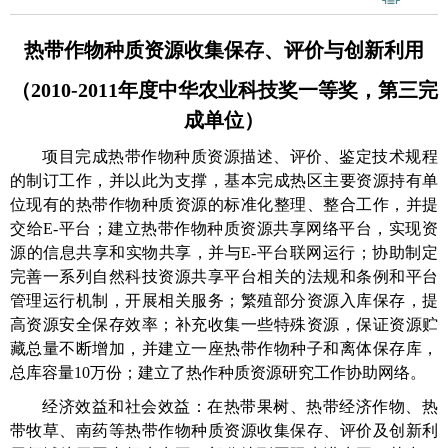
热带作物种质资源收集保存、评价与创新利用
（
2010-2011
年度中华农业科技奖一等奖，第三完
成单位）
项目完成热带作物种质资源描述、评价、鉴定技术规程
的制订工作，并以此为支撑，基本完成热区主要资源持有单
位现有的热带作物种质资源的标准化整理、整合工作，并提
交给
E-
平台；建立热带作物种质资源共享网络平台，实现资
源的信息共享和实物共享，并与
E-
平台联网运行；协助制定
完善一系列自然科技资源共享平台相关的法规和条例和平台
管理运行机制，开展相关服务；繁殖部分资源入库保存，提
高资源安全保存效率；补充收集一些特殊资源，保证资源贮
藏总量不断增加，并建立一座热带作物种子和离体保存库，
总库容量
10
万份；建立了热作种质资源研究工作协助网络。
经济效益和社会效益：在热带果树、热带经济作物、热
带牧草、南药等热带作物种质资源收集保存、评价及创新利