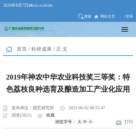
2026年8月7日
搜索
网站主页
| 登录
首页
/
科研成果
/正文
2019年神农中华农业科技奖三等奖：特
色荔枝良种选育及酿造加工产业化应用
发布单位：园艺研究所
2023-06-02 08:55:47
浏览(5821)
收藏
浏览字号：
大
中
小
打印