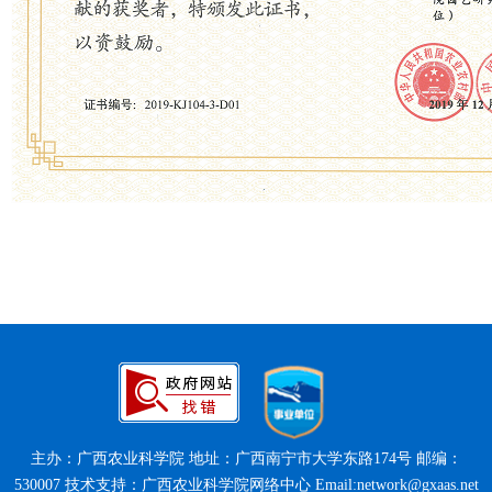
主办：广西农业科学院 地址：广西南宁市大学东路174号 邮编：
530007 技术支持：广西农业科学院网络中心 Email:network@gxaas.net