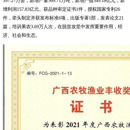
397.27万亩，新增产量569.71万吨，新增产值349.18亿元，新
增利润157.83亿元。获品种审定证书1件，授权国家专利26
件，牵头制定并获发布标准6项，出版专著1部，发表论文21
篇，培训果农3.69万人次，在脱贫攻坚中发挥重要作用，经
济、社会和生态。