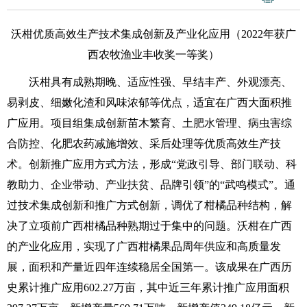
沃柑优质高效生产技术集成创新及产业化应用（2022年获广
西农牧渔业丰收奖一等奖）
沃柑具有成熟期晚、适应性强、早结丰产、外观漂亮、
易剥皮、细嫩化渣和风味浓郁等优点，适宜在广西大面积推
广应用。项目组集成创新苗木繁育、土肥水管理、病虫害综
合防控、化肥农药减施增效、采后处理等优质高效生产技
术。创新推广应用方式方法，形成“党政引导、部门联动、科
教助力、企业带动、产业扶贫、品牌引领”的“武鸣模式”。通
过技术集成创新和推广方式创新，调优了柑橘品种结构，解
决了立项前广西柑橘品种熟期过于集中的问题。沃柑在广西
的产业化应用，实现了广西柑橘果品周年供应和高质量发
展，面积和产量近四年连续稳居全国第一。该成果在广西历
史累计推广应用602.27万亩，其中近三年累计推广应用面积