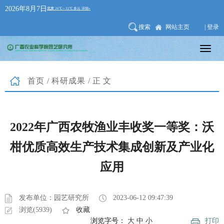
2026年8月7日
搜索
网站主页
| 登录
首页
/
科研成果
/正文
2022年广西农牧渔业丰收奖一等奖：沃
柑优质高效生产技术集成创新及产业化
应用
发布单位：园艺研究所
2023-06-12 09:47:39
浏览(5939)
收藏
浏览字号：
大
中
小
打印